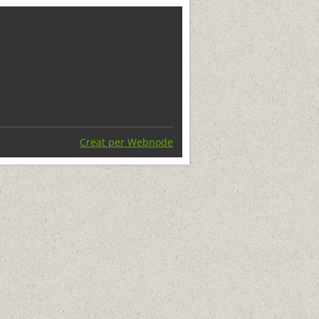
Creat per Webnode