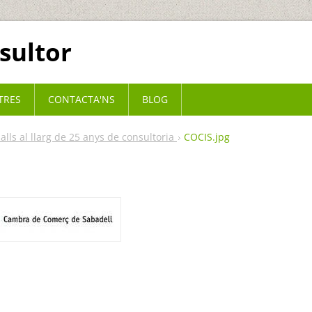
sultor
TRES
CONTACTA'NS
BLOG
balls al llarg de 25 anys de consultoria
COCIS.jpg